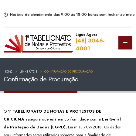
Horário de atendimento das 9:00 às 18:00 horas sem fechar ao meio 
Ligue Agora
(48) 3046-
4001
HOME
LINKS ÚTEIS
CONFIRMAÇÃO DE PROCURAÇÃO
Confirmação de Procuração
O
1º TABELIONATO DE NOTAS E PROTESTOS DE
CRICIÚMA
assegura que está em conformidade com a
Lei Geral
de Proteção de Dados (LGPD)
, Lei nº 13.709/2018. Os dados
aqui informados serão utilizados somente para a finalidade de